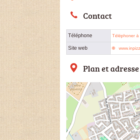
Contact
Téléphone
Téléphoner à 
Site web
www.inpizz
Plan et adresse