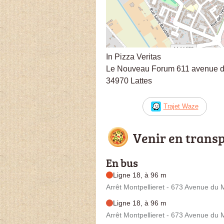
In Pizza Veritas
Le Nouveau Forum 611 avenue du
34970 Lattes
Trajet Waze
Venir en trans
En bus
Ligne 18, à 96 m
Arrêt Montpellieret - 673 Avenue du M
Ligne 18, à 96 m
Arrêt Montpellieret - 673 Avenue du M