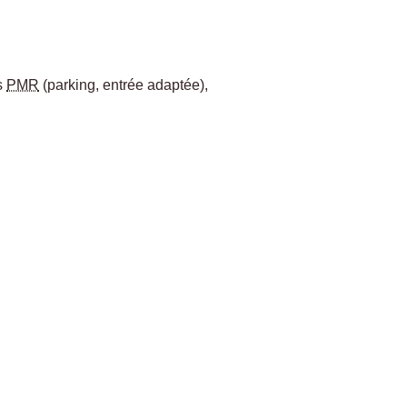
s
PMR
(parking, entrée adaptée)
,