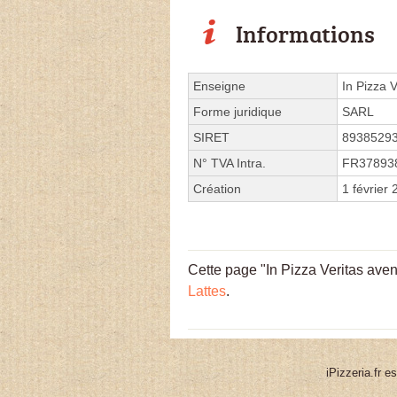
Informations
Enseigne
In Pizza V
Forme juridique
SARL
SIRET
8938529
N° TVA Intra.
FR37893
Création
1 février
Cette page "In Pizza Veritas avenu
Lattes
.
iPizzeria.fr e