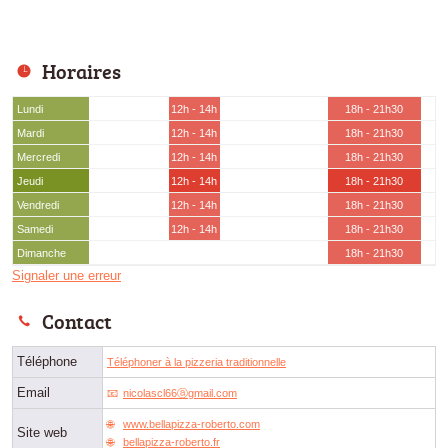
Horaires
Lundi
12h - 14h
18h - 21h30
Mardi
12h - 14h
18h - 21h30
Mercredi
12h - 14h
18h - 21h30
Jeudi
12h - 14h
18h - 21h30
Vendredi
12h - 14h
18h - 21h30
Samedi
12h - 14h
18h - 21h30
Dimanche
18h - 21h30
Signaler une erreur
Contact
Téléphone
Téléphoner à la pizzeria traditionnelle
Email
nicolascl66ⓐgmail.com
www.bellapizza-roberto.com
Site web
bellapizza-roberto.fr