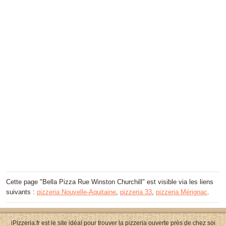
Cette page "Bella Pizza Rue Winston Churchill" est visible via les liens
suivants :
pizzeria Nouvelle-Aquitaine
,
pizzeria 33
,
pizzeria Mérignac
.
iPizzeria.fr est le site idéal pour trouver la pizzeria ouverte près de chez soi