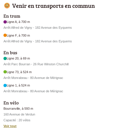
Venir en transports en commun
En tram
Ligne A, à 700 m
Arrêt Alfred de Vigny - 182 Avenue des Eyquems
Ligne F, à 700 m
Arrêt Alfred de Vigny - 182 Avenue des Eyquems
En bus
Ligne 20, à 69 m
Arrêt Parc Bourran - 26 Rue Winston Churchill
Ligne 73, à 524 m
Arrêt Monrabeau - 80 Avenue de Mérignac
Ligne 1, à 524 m
Arrêt Monrabeau - 80 Avenue de Mérignac
En vélo
Bourranville, à 593 m
160 Avenue de Verdun
Capacité : 20 vélos
Voir tout