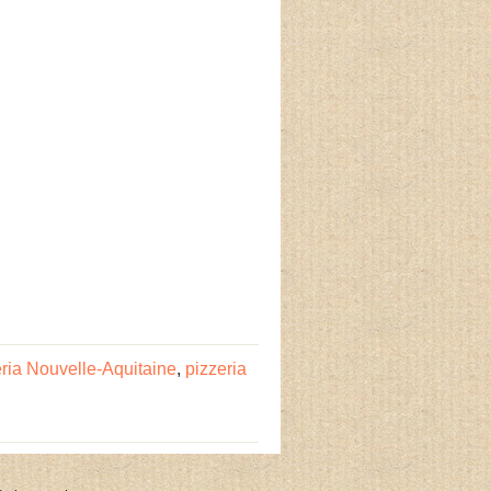
eria Nouvelle-Aquitaine
,
pizzeria