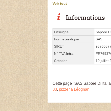
Voir tout
Informations
Enseigne
Sapore Di 
Forme juridique
SAS
SIRET
9376057
N° TVA Intra.
FR76937
Création
10 juillet
Cette page "SAS Sapore Di Italia 
33
,
pizzeria Léognan
.