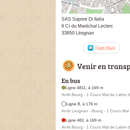
SAS Sapore Di Italia
6 Cr du Maréchal Leclerc
33850 Léognan
Trajet Waze
Venir en trans
En bus
Ligne 4811, à 169 m
Arrêt Bourg - 1 Cours Mal de Lattre 
Ligne B, à 176 m
Arrêt Leognan - Bourg - 1 Cours Mal 
Ligne 482, à 169 m
Arrêt Bourg - 1 Cours Mal de Lattre 