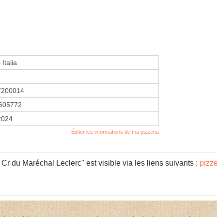
Italia
7200014
605772
 2024
Éditer les informations de ma pizzeria
Cr du Maréchal Leclerc" est visible via les liens suivants :
pizz