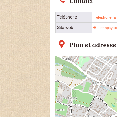
Contact
Téléphone
Téléphoner à 
Site web
frmapsy.co
Plan et adresse