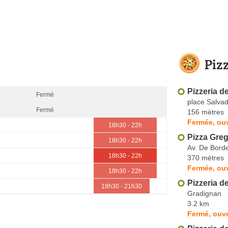
Piz
Pizzeria d
Fermé
place Salvad
Fermé
156 mètres
Fermée, ou
18h30 - 22h
Pizza Gre
18h30 - 22h
Av. De Bord
18h30 - 22h
370 mètres
Fermée, ouv
18h30 - 22h
Pizzeria d
18h30 - 21h30
Gradignan
3.2 km
Fermé, ouv