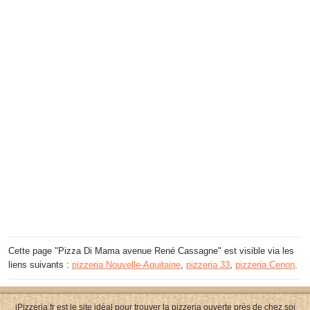
Cette page "Pizza Di Mama avenue René Cassagne" est visible via les
liens suivants :
pizzeria Nouvelle-Aquitaine
,
pizzeria 33
,
pizzeria Cenon
.
iPizzeria.fr est le site idéal pour trouver la pizzeria ouverte près de chez soi