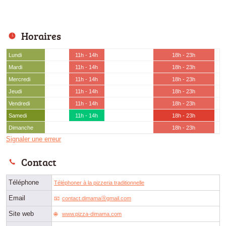
Horaires
Lundi
11h - 14h
18h - 23h
Mardi
11h - 14h
18h - 23h
Mercredi
11h - 14h
18h - 23h
Jeudi
11h - 14h
18h - 23h
Vendredi
11h - 14h
18h - 23h
Samedi
11h - 14h
18h - 23h
Dimanche
18h - 23h
Signaler une erreur
Contact
Téléphone
Téléphoner à la pizzeria traditionnelle
Email
contact.dimamaⓐgmail.com
Site web
www.pizza-dimama.com