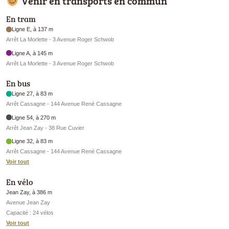
Venir en transports en commun
En tram
Ligne E, à 137 m
Arrêt La Morlette - 3 Avenue Roger Schwob
Ligne A, à 145 m
Arrêt La Morlette - 3 Avenue Roger Schwob
En bus
Ligne 27, à 83 m
Arrêt Cassagne - 144 Avenue René Cassagne
Ligne 54, à 270 m
Arrêt Jean Zay - 38 Rue Cuvier
Ligne 32, à 83 m
Arrêt Cassagne - 144 Avenue René Cassagne
Voir tout
En vélo
Jean Zay, à 386 m
Avenue Jean Zay
Capacité : 24 vélos
Voir tout