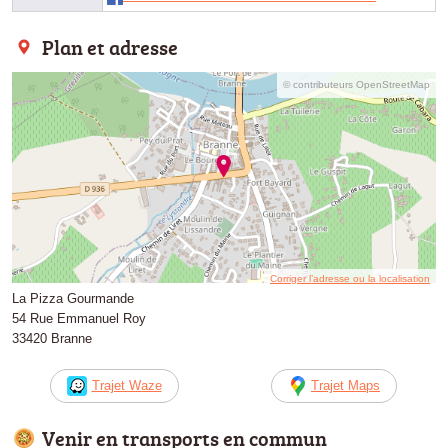
Plan et adresse
© contributeurs OpenStreetMap
Corriger l’adresse ou la localisation
La Pizza Gourmande
54 Rue Emmanuel Roy
33420 Branne
Trajet Waze
Trajet Maps
Venir en transports en commun