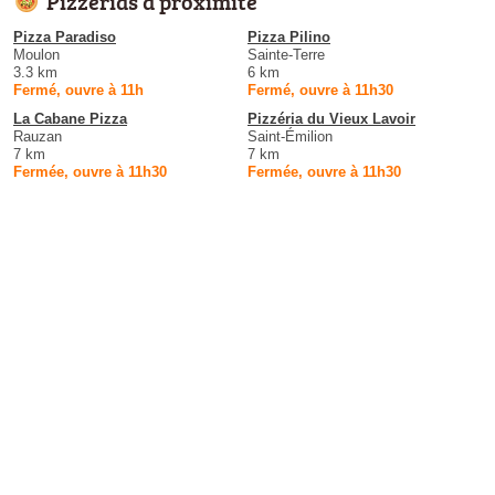
Pizzerias à proximité
Pizza Paradiso
Pizza Pilino
Moulon
Sainte-Terre
3.3 km
6 km
Fermé, ouvre à 11h
Fermé, ouvre à 11h30
La Cabane Pizza
Pizzéria du Vieux Lavoir
Rauzan
Saint-Émilion
7 km
7 km
Fermée, ouvre à 11h30
Fermée, ouvre à 11h30