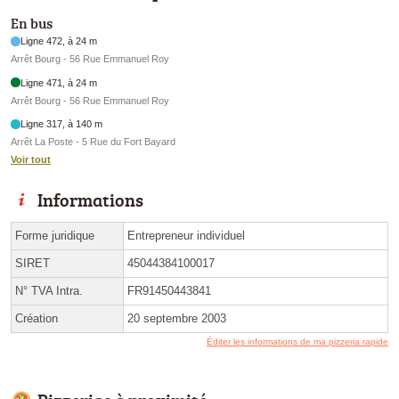
En bus
Ligne 472, à 24 m
Arrêt Bourg - 56 Rue Emmanuel Roy
Ligne 471, à 24 m
Arrêt Bourg - 56 Rue Emmanuel Roy
Ligne 317, à 140 m
Arrêt La Poste - 5 Rue du Fort Bayard
Voir tout
Informations
Forme juridique
Entrepreneur individuel
SIRET
45044384100017
N° TVA Intra.
FR91450443841
Création
20 septembre 2003
Éditer les informations de ma pizzeria rapide