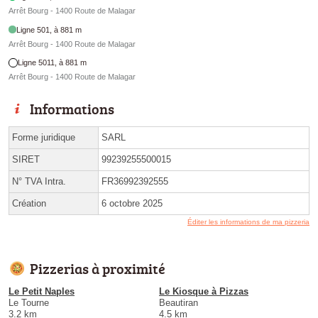
Arrêt Bourg - 1400 Route de Malagar
Ligne 501, à 881 m
Arrêt Bourg - 1400 Route de Malagar
Ligne 5011, à 881 m
Arrêt Bourg - 1400 Route de Malagar
Informations
Forme juridique
SARL
SIRET
99239255500015
N° TVA Intra.
FR36992392555
Création
6 octobre 2025
Éditer les informations de ma pizzeria
Pizzerias à proximité
Le Petit Naples
Le Kiosque à Pizzas
Le Tourne
Beautiran
3.2 km
4.5 km