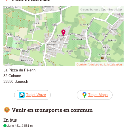
© contributeurs OpenStreetMap
Corriger l’adresse ou la localisation
La Pizza du Pèlerin
32 Cabane
33880 Baurech
Trajet Waze
Trajet Maps
Venir en transports en commun
En bus
Ligne 481, à 881 m