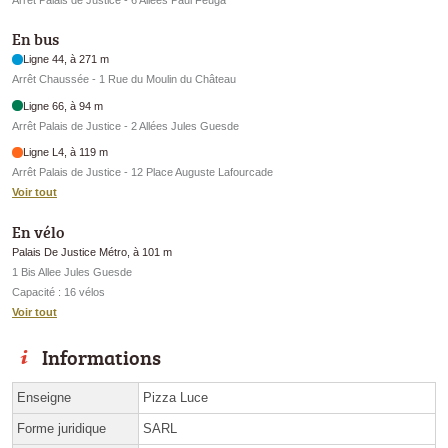
En bus
Ligne 44, à 271 m
Arrêt Chaussée - 1 Rue du Moulin du Château
Ligne 66, à 94 m
Arrêt Palais de Justice - 2 Allées Jules Guesde
Ligne L4, à 119 m
Arrêt Palais de Justice - 12 Place Auguste Lafourcade
Voir tout
En vélo
Palais De Justice Métro, à 101 m
1 Bis Allee Jules Guesde
Capacité : 16 vélos
Voir tout
Informations
Enseigne
Pizza Luce
Forme juridique
SARL