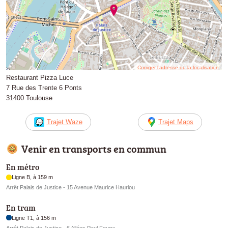
Corriger l’adresse ou la localisation
Restaurant Pizza Luce
7 Rue des Trente 6 Ponts
31400 Toulouse
Trajet Waze
Trajet Maps
Venir en transports en commun
En métro
Ligne B, à 159 m
Arrêt Palais de Justice - 15 Avenue Maurice Hauriou
En tram
Ligne T1, à 156 m
Arrêt Palais de Justice - 6 Allées Paul Feuga