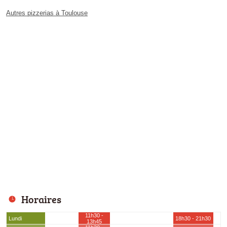
Autres pizzerias à Toulouse
Horaires
11h30 -
Lundi
18h30 - 21h30
13h45