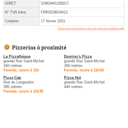
SIRET
52963441200017
N° TVA Intra.
FR83529634412
Création
17 février 2011
Éditer les informations de ma pizzeria traditionnelle
Pizzerias à proximité
La Pizzathèque
Domino's Pizza
grande Rue Saint-Michel
grande Rue Saint-Michel
160 mètres
260 mètres
Fermée, ouvre à 11h
Fermée, ouvre à 11h30
Pizza Cap
Pizza Hut
Rue du Languedoc
grande Rue Saint-Michel
395 mètres
440 mètres
Fermée, ouvre à 11h30