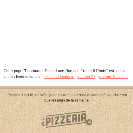
Cette page "Restaurant Pizza Luce Rue des Trente 6 Ponts" est visible
via les liens suivants :
pizzeria Occitanie
,
pizzeria 31
,
pizzeria Toulouse
.
iPizzeria.fr est le site idéal pour trouver la pizzeria ouverte près de chez soi
tous les jours de la semaine.