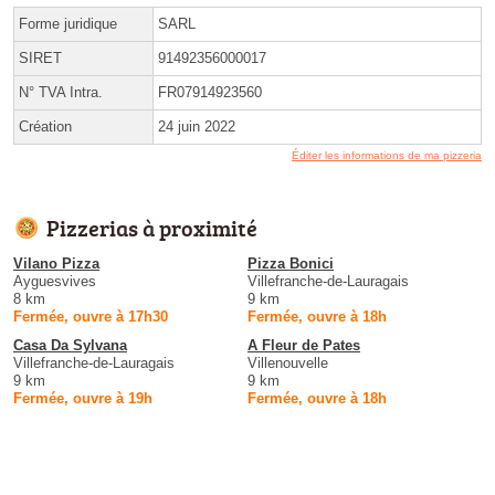
Forme juridique
SARL
SIRET
91492356000017
N° TVA Intra.
FR07914923560
Création
24 juin 2022
Éditer les informations de ma pizzeria
Pizzerias à proximité
Vilano Pizza
Pizza Bonici
Ayguesvives
Villefranche-de-Lauragais
8 km
9 km
Fermée, ouvre à 17h30
Fermée, ouvre à 18h
Casa Da Sylvana
A Fleur de Pates
Villefranche-de-Lauragais
Villenouvelle
9 km
9 km
Fermée, ouvre à 19h
Fermée, ouvre à 18h