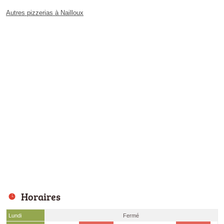
Autres pizzerias à Nailloux
Horaires
Lundi
Fermé