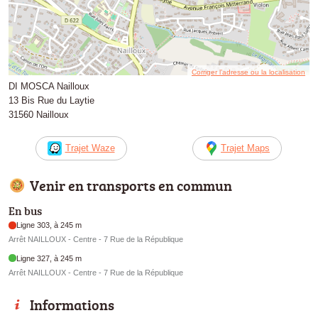
Corriger l’adresse ou la localisation
DI MOSCA Nailloux
13 Bis Rue du Laytie
31560 Nailloux
Trajet Waze
Trajet Maps
Venir en transports en commun
En bus
Ligne 303, à 245 m
Arrêt NAILLOUX - Centre - 7 Rue de la République
Ligne 327, à 245 m
Arrêt NAILLOUX - Centre - 7 Rue de la République
Informations