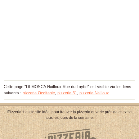
Cette page "DI MOSCA Nailloux Rue du Laytie" est visible via les liens
suivants :
pizzeria Occitanie
,
pizzeria 31
,
pizzeria Nailloux
.
iPizzeria.fr est le site idéal pour trouver la pizzeria ouverte près de chez soi
tous les jours de la semaine.