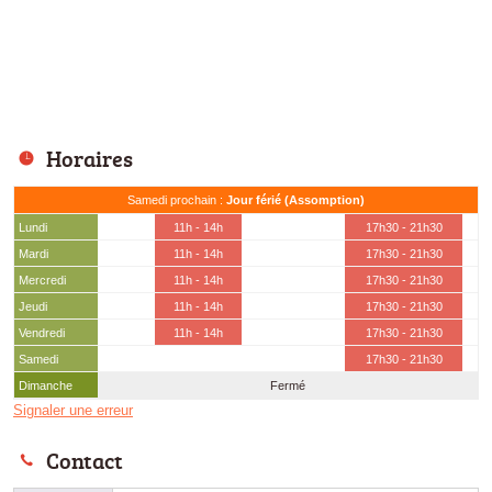
Horaires
Samedi prochain :
Jour férié (Assomption)
Lundi
11h - 14h
17h30 - 21h30
Mardi
11h - 14h
17h30 - 21h30
Mercredi
11h - 14h
17h30 - 21h30
Jeudi
11h - 14h
17h30 - 21h30
Vendredi
11h - 14h
17h30 - 21h30
Samedi
17h30 - 21h30
Dimanche
Fermé
Signaler une erreur
Contact