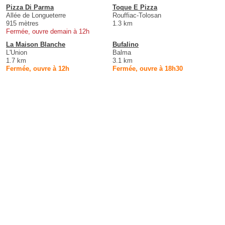
Pizza Di Parma
Toque E Pizza
Allée de Longueterre
Rouffiac-Tolosan
915 mètres
1.3 km
Fermée, ouvre demain à 12h
La Maison Blanche
Bufalino
L'Union
Balma
1.7 km
3.1 km
Fermée, ouvre à 12h
Fermée, ouvre à 18h30