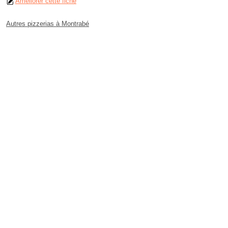
Améliorer cette fiche
Autres pizzerias à Montrabé