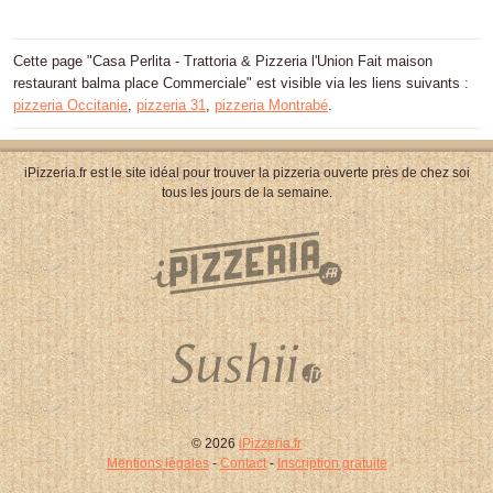
Cette page "Casa Perlita - Trattoria & Pizzeria l'Union Fait maison
restaurant balma place Commerciale" est visible via les liens suivants :
pizzeria Occitanie
,
pizzeria 31
,
pizzeria Montrabé
.
iPizzeria.fr est le site idéal pour trouver la pizzeria ouverte près de chez soi
tous les jours de la semaine.
© 2026
iPizzeria.fr
Mentions légales
-
Contact
-
Inscription gratuite