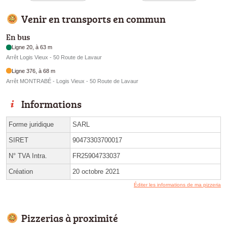
Venir en transports en commun
En bus
Ligne 20, à 63 m
Arrêt Logis Vieux - 50 Route de Lavaur
Ligne 376, à 68 m
Arrêt MONTRABÉ - Logis Vieux - 50 Route de Lavaur
Informations
Forme juridique
SARL
SIRET
90473303700017
N° TVA Intra.
FR25904733037
Création
20 octobre 2021
Éditer les informations de ma pizzeria
Pizzerias à proximité