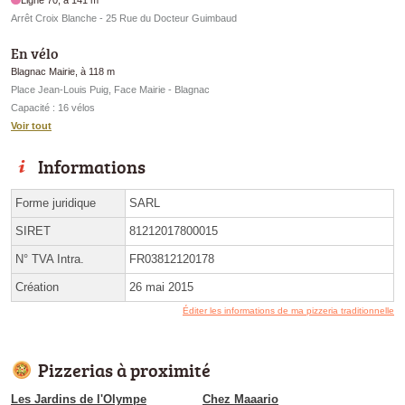
Arrêt Croix Blanche - 25 Rue du Docteur Guimbaud
En vélo
Blagnac Mairie, à 118 m
Place Jean-Louis Puig, Face Mairie - Blagnac
Capacité : 16 vélos
Voir tout
Informations
Forme juridique
SARL
SIRET
81212017800015
N° TVA Intra.
FR03812120178
Création
26 mai 2015
Éditer les informations de ma pizzeria traditionnelle
Pizzerias à proximité
Les Jardins de l'Olympe
Chez Maaario