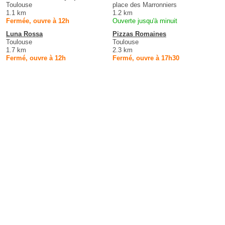
Toulouse
place des Marronniers
1.1 km
1.2 km
Fermée, ouvre à 12h
Ouverte jusqu'à minuit
Luna Rossa
Pizzas Romaines
Toulouse
Toulouse
1.7 km
2.3 km
Fermé, ouvre à 12h
Fermé, ouvre à 17h30