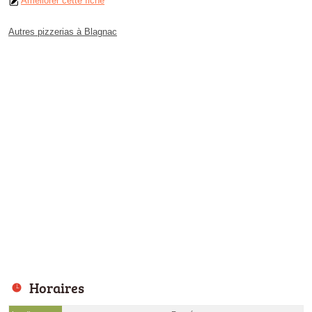
Améliorer cette fiche
Autres pizzerias à Blagnac
Horaires