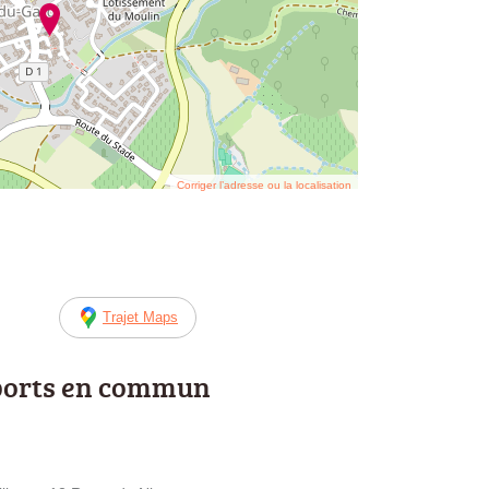
Corriger l’adresse ou la localisation
Trajet Maps
ports en commun