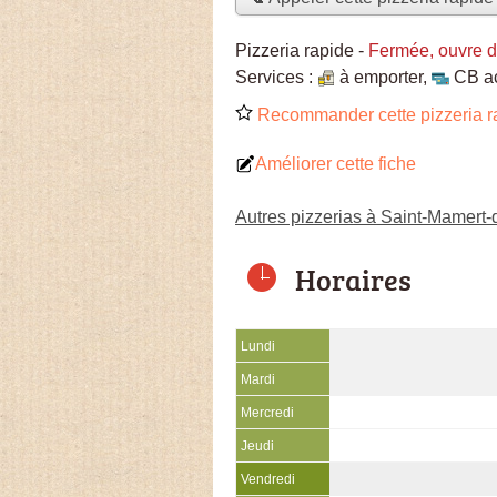
Pizzeria rapide
-
Fermée, ouvre 
Services :
à emporter
,
CB a
Recommander cette pizzeria r
Améliorer cette fiche
Autres pizzerias à Saint-Mamert
Horaires
Lundi
Mardi
Mercredi
Jeudi
Vendredi