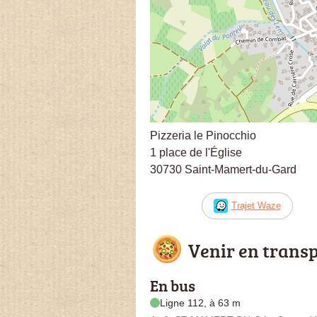
Pizzeria le Pinocchio
1 place de l'Église
30730 Saint-Mamert-du-Gard
Trajet Waze
Venir en trans
En bus
Ligne 112, à 63 m