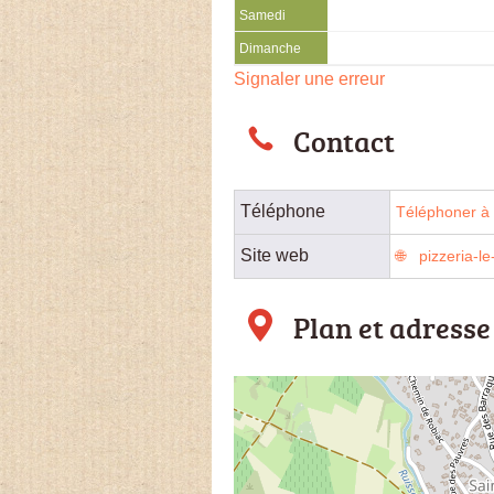
Samedi
Dimanche
Signaler une erreur
Contact
Téléphone
Téléphoner à l
Site web
pizzeria-le
Plan et adresse