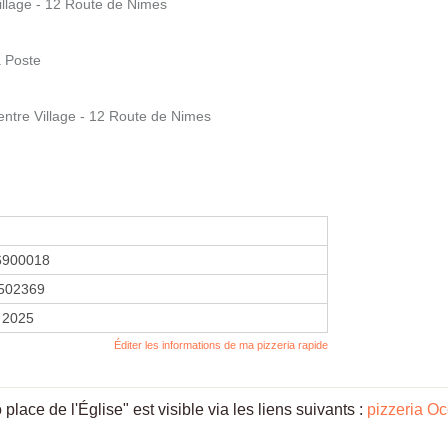
llage - 12 Route de Nimes
 Poste
re Village - 12 Route de Nimes
6900018
502369
 2025
Éditer les informations de ma pizzeria rapide
place de l'Église" est visible via les liens suivants :
pizzeria Oc