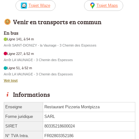
Trajet Waze
Trajet Maps
Venir en transports en commun
En bus
Ligne 141, à 54 m
Arrêt SAINT-DIONIZY - la Vaunage - 3 Chemin des Espesses
Ligne 227, à 52 m
Arrêt LA VAUNAGE - 3 Chemin des Espesses
Ligne 51, à 52 m
Arrêt LA VAUNAGE - 3 Chemin des Espesses
Voir tout
Informations
Enseigne
Restaurant Pizzeria Montpizza
Forme juridique
SARL
SIRET
80335218600024
N° TVA Intra.
FR02803352186