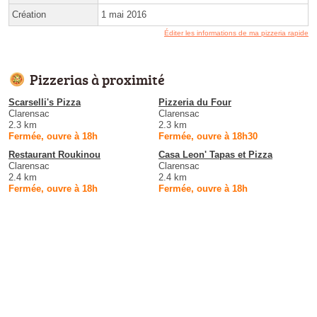
Création
1 mai 2016
Éditer les informations de ma pizzeria rapide
Pizzerias à proximité
Scarselli's Pizza
Pizzeria du Four
Clarensac
Clarensac
2.3 km
2.3 km
Fermée, ouvre à 18h
Fermée, ouvre à 18h30
Restaurant Roukinou
Casa Leon' Tapas et Pizza
Clarensac
Clarensac
2.4 km
2.4 km
Fermée, ouvre à 18h
Fermée, ouvre à 18h