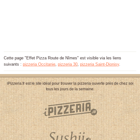
Cette page "Effet Pizza Route de Nîmes" est visible via les liens
suivants :
pizzeria Occitanie
,
pizzeria 30
,
pizzeria Saint-Dionisy
.
iPizzeria.fr est le site idéal pour trouver la pizzeria ouverte près de chez soi
tous les jours de la semaine.