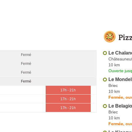
Piz
Le Chalan
Fermé
Châteauneu
Fermé
10 km
Ouverte jus
Fermé
Le Mondel
Fermé
Briec
17h - 21h
10 km
Fermée, ouv
17h - 21h
Le Belagi
17h - 21h
Briec
10 km
Fermée, ouv