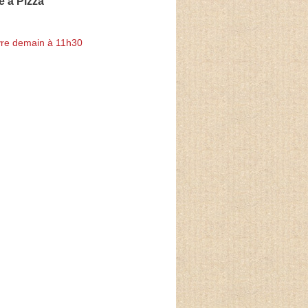
 à Pizza
re demain à 11h30