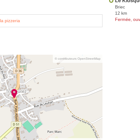
Le Kiosque
Briec
12 km
Fermée, ouv
la pizzeria
© contributeurs OpenStreetMap