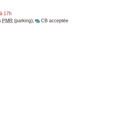
à 17h
s
PMR
(parking)
,
CB acceptée