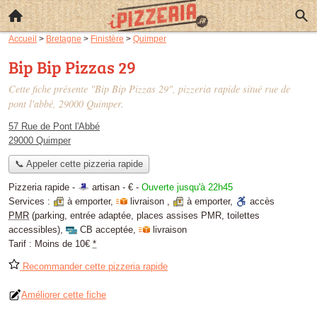
Accueil
>
Bretagne
>
Finistère
>
Quimper
Bip Bip Pizzas 29
Cette fiche présente "Bip Bip Pizzas 29", pizzeria rapide situé
rue de
pont l'abbé
, 29000 Quimper.
57 Rue de Pont l'Abbé
29000 Quimper
📞 Appeler cette pizzeria rapide
Pizzeria rapide -
artisan
-
€
-
Ouverte jusqu'à 22h45
Services :
à emporter
,
livraison
,
à emporter
,
accès
PMR
(parking, entrée adaptée, places assises PMR, toilettes
accessibles)
,
CB acceptée
,
livraison
Tarif :
Moins de 10€
*
Recommander cette pizzeria rapide
Améliorer cette fiche