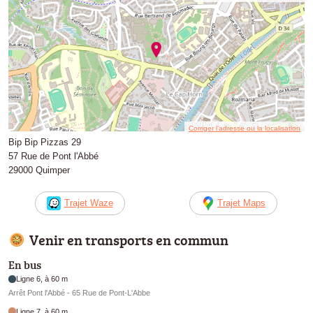
Corriger l’adresse ou la localisation
Bip Bip Pizzas 29
57 Rue de Pont l'Abbé
29000 Quimper
Trajet Waze
Trajet Maps
Venir en transports en commun
En bus
Ligne 6, à 60 m
Arrêt Pont l'Abbé - 65 Rue de Pont-L'Abbe
Ligne 7, à 60 m