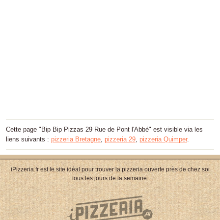
Cette page "Bip Bip Pizzas 29 Rue de Pont l'Abbé" est visible via les
liens suivants :
pizzeria Bretagne
,
pizzeria 29
,
pizzeria Quimper
.
iPizzeria.fr est le site idéal pour trouver la pizzeria ouverte près de chez soi
tous les jours de la semaine.