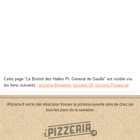
Cette page "Le Bistrot des Halles Pl. General de Gaulle" est visible via
les liens suivants :
pizzeria Bretagne
,
pizzeria 29
,
pizzeria Plouescat
.
iPizzeria.fr est le site idéal pour trouver la pizzeria ouverte près de chez soi
tous les jours de la semaine.