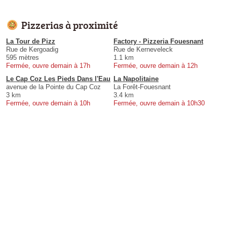
Pizzerias à proximité
La Tour de Pizz
Factory - Pizzeria Fouesnant
Rue de Kergoadig
Rue de Kerneveleck
595 mètres
1.1 km
Fermée, ouvre demain à 17h
Fermée, ouvre demain à 12h
Le Cap Coz Les Pieds Dans l'Eau
La Napolitaine
avenue de la Pointe du Cap Coz
La Forêt-Fouesnant
3 km
3.4 km
Fermée, ouvre demain à 10h
Fermée, ouvre demain à 10h30