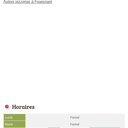
Autres pizzerias à Fouesnant
Horaires
Lundi
Fermé
Mardi
Fermé