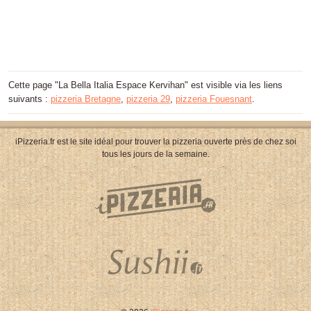
Cette page "La Bella Italia Espace Kervihan" est visible via les liens
suivants :
pizzeria Bretagne
,
pizzeria 29
,
pizzeria Fouesnant
.
iPizzeria.fr est le site idéal pour trouver la pizzeria ouverte près de chez soi
tous les jours de la semaine.