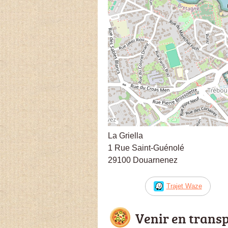
La Griella
1 Rue Saint-Guénolé
29100 Douarnenez
Trajet Waze
Venir en trans