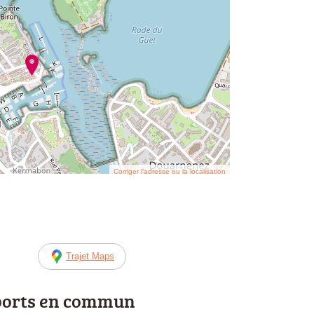
Corriger l’adresse ou la localisation
Trajet Maps
ports en commun