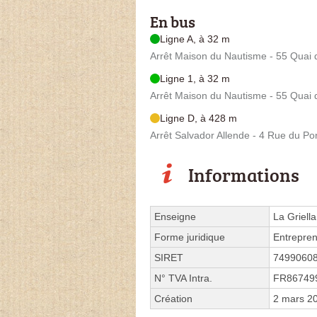
En bus
Ligne A, à 32 m
Arrêt Maison du Nautisme - 55 Quai d
Ligne 1, à 32 m
Arrêt Maison du Nautisme - 55 Quai d
Ligne D, à 428 m
Arrêt Salvador Allende - 4 Rue du Po
Informations
Enseigne
La Griella
Forme juridique
Entrepren
SIRET
7499060
N° TVA Intra.
FR86749
Création
2 mars 2