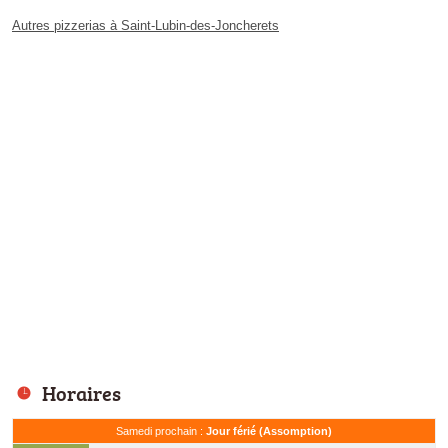
Autres pizzerias à Saint-Lubin-des-Joncherets
Horaires
Samedi prochain :
Jour férié (Assomption)