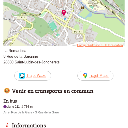
Corriger l’adresse ou la localisation
La Romantica
8 Rue de la Baronnie
28350 Saint-Lubin-des-Joncherets
Trajet Waze
Trajet Maps
Venir en transports en commun
En bus
Ligne 211, à 736 m
Arrêt Rue de la Gare - 3 Rue de la Gare
Informations