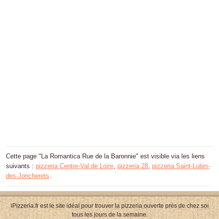
Cette page "La Romantica Rue de la Baronnie" est visible via les liens
suivants :
pizzeria Centre-Val de Loire
,
pizzeria 28
,
pizzeria Saint-Lubin-
des-Joncherets
.
iPizzeria.fr est le site idéal pour trouver la pizzeria ouverte près de chez soi
tous les jours de la semaine.