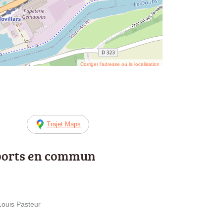
Corriger l’adresse ou la localisation
Trajet Maps
ports en commun
 Louis Pasteur