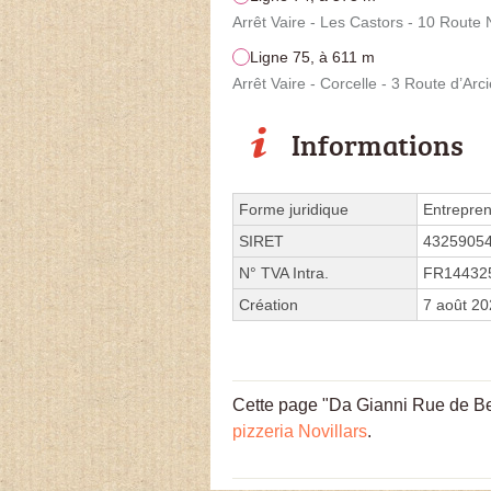
Arrêt Vaire - Les Castors - 10 Route 
Ligne 75, à 611 m
Arrêt Vaire - Corcelle - 3 Route d’Arci
Informations
Forme juridique
Entrepren
SIRET
4325905
N° TVA Intra.
FR14432
Création
7 août 2
Cette page "Da Gianni Rue de Besa
pizzeria Novillars
.