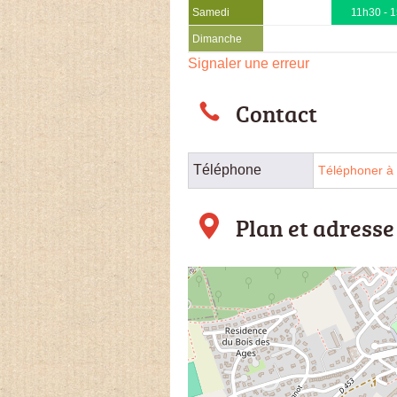
Samedi
11h30 - 
Dimanche
Signaler une erreur
Contact
Téléphone
Téléphoner à 
Plan et adresse