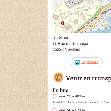
Da Gianni
11 Rue de Besançon
25220 Novillars
Trajet Waze
Venir en trans
En bus
Ligne 73, à 403 m
Arrêt Novillars - Marie Curie - 9 Rue
Ligne 74, à 573 m