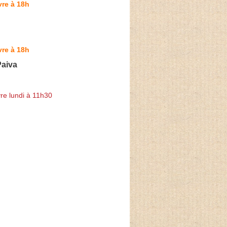
re à 18h
re à 18h
aiva
re lundi à 11h30