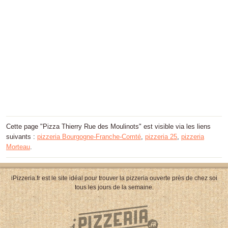
Cette page "Pizza Thierry Rue des Moulinots" est visible via les liens
suivants :
pizzeria Bourgogne-Franche-Comté
,
pizzeria 25
,
pizzeria
Morteau
.
iPizzeria.fr est le site idéal pour trouver la pizzeria ouverte près de chez soi
tous les jours de la semaine.