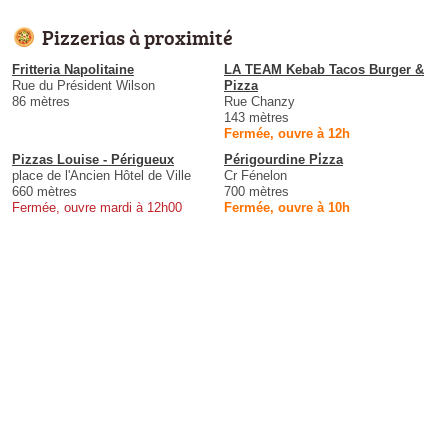
Pizzerias à proximité
Fritteria Napolitaine
LA TEAM Kebab Tacos Burger &
Rue du Président Wilson
Pizza
86 mètres
Rue Chanzy
143 mètres
Fermée, ouvre à 12h
Pizzas Louise - Périgueux
Périgourdine Pi̇zza
place de l'Ancien Hôtel de Ville
Cr Fénelon
660 mètres
700 mètres
Fermée, ouvre mardi à 12h00
Fermée, ouvre à 10h