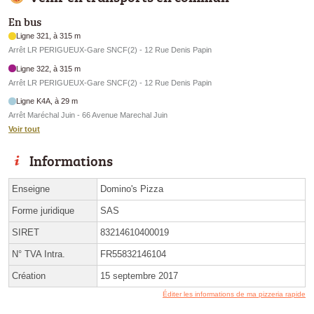
En bus
Ligne 321, à 315 m
Arrêt LR PERIGUEUX-Gare SNCF(2) - 12 Rue Denis Papin
Ligne 322, à 315 m
Arrêt LR PERIGUEUX-Gare SNCF(2) - 12 Rue Denis Papin
Ligne K4A, à 29 m
Arrêt Maréchal Juin - 66 Avenue Marechal Juin
Voir tout
Informations
Enseigne
Domino's Pizza
Forme juridique
SAS
SIRET
83214610400019
N° TVA Intra.
FR55832146104
Création
15 septembre 2017
Éditer les informations de ma pizzeria rapide