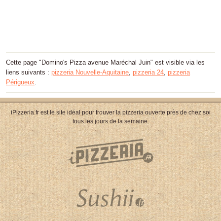
Cette page "Domino's Pizza avenue Maréchal Juin" est visible via les
liens suivants :
pizzeria Nouvelle-Aquitaine
,
pizzeria 24
,
pizzeria
Périgueux
.
iPizzeria.fr est le site idéal pour trouver la pizzeria ouverte près de chez soi
tous les jours de la semaine.