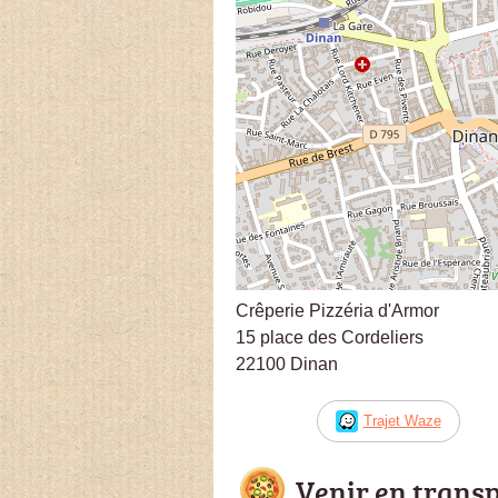
Crêperie Pizzéria d'Armor
15 place des Cordeliers
22100 Dinan
Trajet Waze
Venir en trans