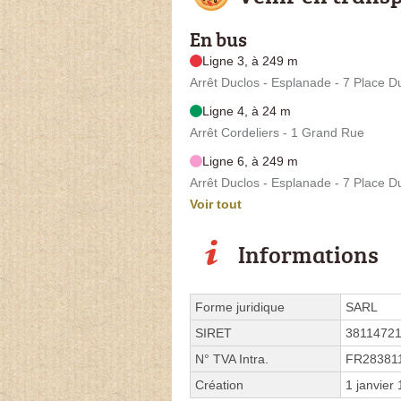
En bus
Ligne 3, à 249 m
Arrêt Duclos - Esplanade - 7 Place D
Ligne 4, à 24 m
Arrêt Cordeliers - 1 Grand Rue
Ligne 6, à 249 m
Arrêt Duclos - Esplanade - 7 Place D
Voir tout
Informations
Forme juridique
SARL
SIRET
3811472
N° TVA Intra.
FR28381
Création
1 janvier