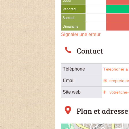
Jeudi
Vendredi
Samedi
Dimanche
Signaler une erreur
Contact
Téléphone
Téléphoner à l
Email
creperie.
Site web
votrefich
Plan et adresse