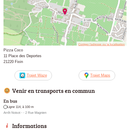
Corriger l’adresse ou la localisation
Pizza Coco
11 Place des Deportes
21220 Fixin
Trajet Waze
Trajet Maps
Venir en transports en commun
En bus
Ligne 114, à 100 m
Arrêt Noisot - - 2 Rue Magnien
Informations