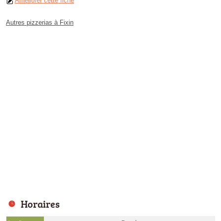
Améliorer cette fiche
Autres pizzerias à Fixin
Horaires