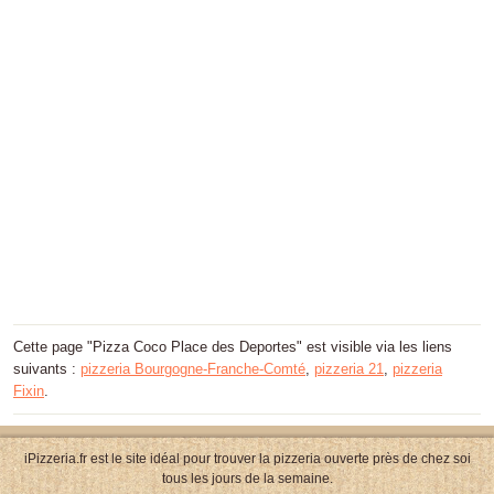
Cette page "Pizza Coco Place des Deportes" est visible via les liens
suivants :
pizzeria Bourgogne-Franche-Comté
,
pizzeria 21
,
pizzeria
Fixin
.
iPizzeria.fr est le site idéal pour trouver la pizzeria ouverte près de chez soi
tous les jours de la semaine.