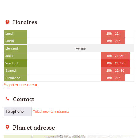
Horaires
Lundi
18h - 21h
Mardi
18h - 21h
Mercredi
Fermé
Jeudi
18h - 21h30
Vendredi
18h - 21h30
Samedi
18h - 21h30
Dimanche
18h - 21h
Signaler une erreur
Contact
Téléphone
Téléphoner à la pizzeria
Plan et adresse