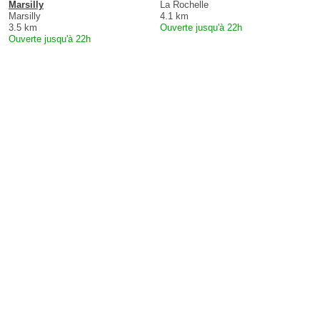
Marsilly
La Rochelle
Marsilly
4.1 km
3.5 km
Ouverte jusqu'à 22h
Ouverte jusqu'à 22h