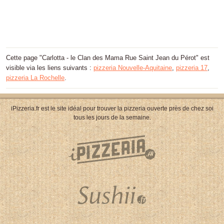
Cette page "Carlotta - le Clan des Mama Rue Saint Jean du Pérot" est
visible via les liens suivants :
pizzeria Nouvelle-Aquitaine
,
pizzeria 17
,
pizzeria La Rochelle
.
iPizzeria.fr est le site idéal pour trouver la pizzeria ouverte près de chez soi
tous les jours de la semaine.