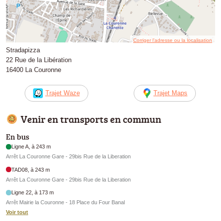
Corriger l’adresse ou la localisation
Stradapizza
22 Rue de la Libération
16400 La Couronne
Trajet Waze
Trajet Maps
Venir en transports en commun
En bus
Ligne A, à 243 m
Arrêt La Couronne Gare - 29bis Rue de la Liberation
TAD08, à 243 m
Arrêt La Couronne Gare - 29bis Rue de la Liberation
Ligne 22, à 173 m
Arrêt Mairie la Couronne - 18 Place du Four Banal
Voir tout