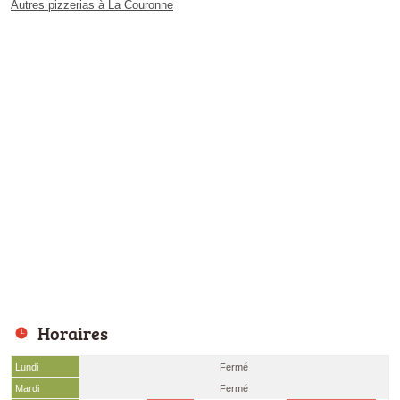
Autres pizzerias à La Couronne
Horaires
Lundi
Fermé
Mardi
Fermé