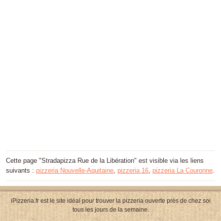
Cette page "Stradapizza Rue de la Libération" est visible via les liens
suivants :
pizzeria Nouvelle-Aquitaine
,
pizzeria 16
,
pizzeria La Couronne
.
iPizzeria.fr est le site idéal pour trouver la pizzeria ouverte près de chez soi
tous les jours de la semaine.