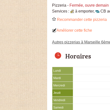
Pizzeria
-
Fermée, ouvre demain 
Services :
à emporter
,
CB a
Recommander cette pizzeria
Améliorer cette fiche
Autres pizzerias à Marseille 6èm
Horaires
Lundi
Mardi
Mercredi
Jeudi
Vendredi
Samedi