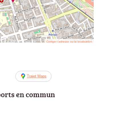
Corriger l’adresse ou la localisation
Trajet Maps
ports en commun