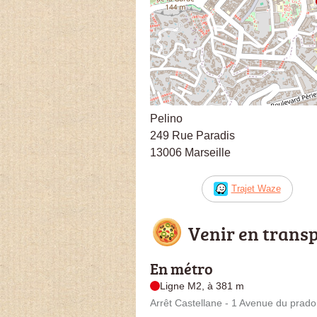
Pelino
249 Rue Paradis
13006 Marseille
Trajet Waze
Venir en trans
En métro
Ligne M2, à 381 m
Arrêt Castellane - 1 Avenue du prado