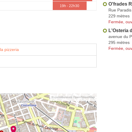
O'frades R
19h - 22h30
Rue Paradis
229 mètres
Fermée, ouv
L'Osteria 
avenue du P
295 mètres
Fermée, ouv
la pizzeria
© contributeurs OpenStreetMap