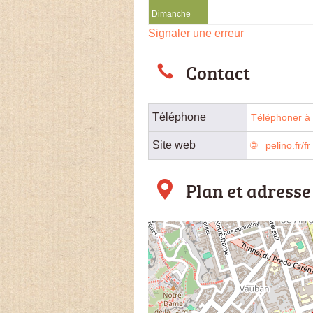
Dimanche
Signaler une erreur
Contact
Téléphone
Téléphoner à 
Site web
pelino.fr/fr
Plan et adresse