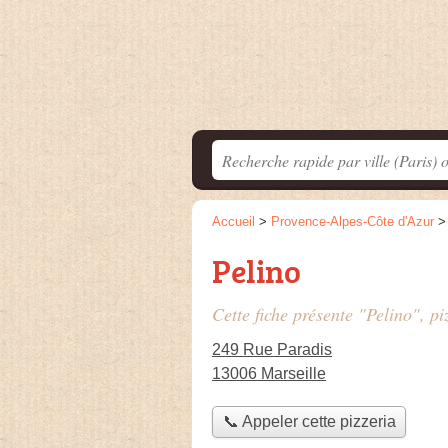
Accueil
>
Provence-Alpes-Côte d'Azur
Pelino
Cette fiche présente "Pelino", pi
249 Rue Paradis
13006 Marseille
📞 Appeler cette pizzeria