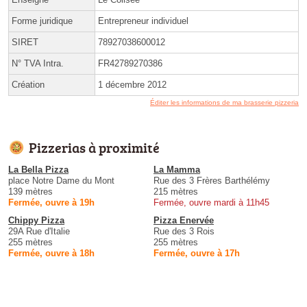
Forme juridique
Entrepreneur individuel
SIRET
78927038600012
N° TVA Intra.
FR42789270386
Création
1 décembre 2012
Éditer les informations de ma brasserie pizzeria
Pizzerias à proximité
La Bella Pizza
La Mamma
place Notre Dame du Mont
Rue des 3 Frères Barthélémy
139 mètres
215 mètres
Fermée, ouvre à 19h
Fermée, ouvre mardi à 11h45
Chippy Pizza
Pizza Enervée
29A Rue d'Italie
Rue des 3 Rois
255 mètres
255 mètres
Fermée, ouvre à 18h
Fermée, ouvre à 17h