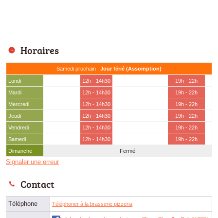
Horaires
Samedi prochain :
Jour férié (Assomption)
Lundi
12h - 14h30
19h - 22h
Mardi
12h - 14h30
19h - 22h
Mercredi
12h - 14h30
19h - 22h
Jeudi
12h - 14h30
19h - 22h
Vendredi
12h - 14h30
19h - 22h
Samedi
12h - 14h30
19h - 22h
Dimanche
Fermé
Signaler une erreur
Contact
Téléphone
Téléphoner à la brasserie pizzeria