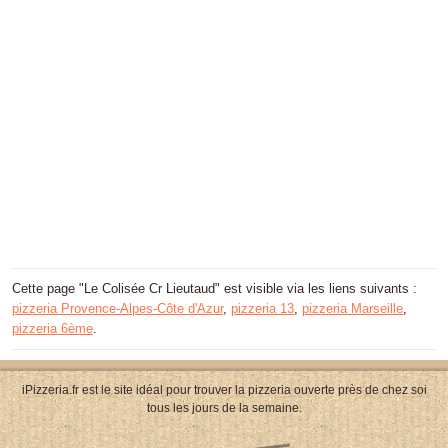
Cette page "Le Colisée Cr Lieutaud" est visible via les liens suivants :
pizzeria Provence-Alpes-Côte d'Azur
,
pizzeria 13
,
pizzeria Marseille
,
pizzeria 6ème
.
iPizzeria.fr est le site idéal pour trouver la pizzeria ouverte près de chez soi
tous les jours de la semaine.