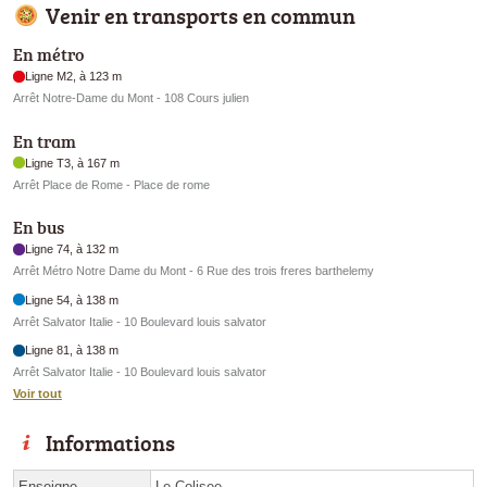
Venir en transports en commun
En métro
Ligne M2, à 123 m
Arrêt Notre-Dame du Mont - 108 Cours julien
En tram
Ligne T3, à 167 m
Arrêt Place de Rome - Place de rome
En bus
Ligne 74, à 132 m
Arrêt Métro Notre Dame du Mont - 6 Rue des trois freres barthelemy
Ligne 54, à 138 m
Arrêt Salvator Italie - 10 Boulevard louis salvator
Ligne 81, à 138 m
Arrêt Salvator Italie - 10 Boulevard louis salvator
Voir tout
Informations
Enseigne
Le Colisee