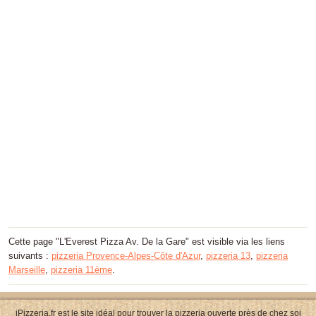
Cette page "L'Everest Pizza Av. De la Gare" est visible via les liens
suivants :
pizzeria Provence-Alpes-Côte d'Azur
,
pizzeria 13
,
pizzeria
Marseille
,
pizzeria 11ème
.
iPizzeria.fr est le site idéal pour trouver la pizzeria ouverte près de chez soi