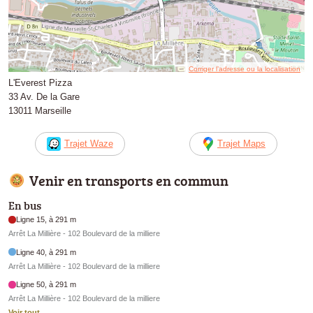
Corriger l’adresse ou la localisation
L'Everest Pizza
33 Av. De la Gare
13011 Marseille
Trajet Waze
Trajet Maps
Venir en transports en commun
En bus
Ligne 15, à 291 m
Arrêt La Millière - 102 Boulevard de la milliere
Ligne 40, à 291 m
Arrêt La Millière - 102 Boulevard de la milliere
Ligne 50, à 291 m
Arrêt La Millière - 102 Boulevard de la milliere
Voir tout