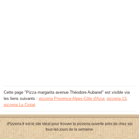
Cette page "Pizza margarita avenue Théodore Aubanel" est visible via
les liens suivants :
pizzeria Provence-Alpes-Côte d'Azur
,
pizzeria 13
,
pizzeria La Ciotat
.
iPizzeria.fr est le site idéal pour trouver la pizzeria ouverte près de chez soi
tous les jours de la semaine.