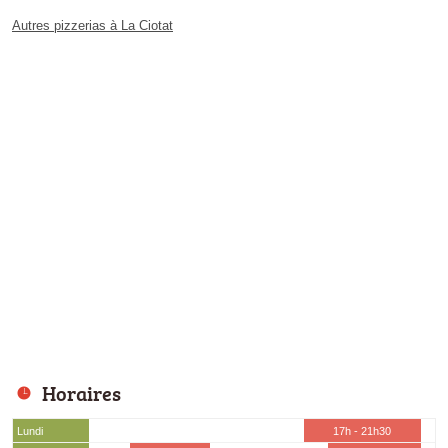
Autres pizzerias à La Ciotat
Horaires
Lundi
17h - 21h30