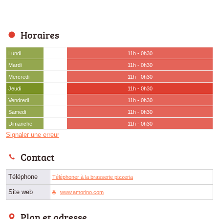
Horaires
Lundi
11h - 0h30
Mardi
11h - 0h30
Mercredi
11h - 0h30
Jeudi
11h - 0h30
Vendredi
11h - 0h30
Samedi
11h - 0h30
Dimanche
11h - 0h30
Signaler une erreur
Contact
Téléphone
Téléphoner à la brasserie pizzeria
Site web
www.amorino.com
Plan et adresse