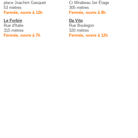
place Joachim Gasquet
Cr Mirabeau 1er Étage
53 mètres
305 mètres
Fermée, ouvre à 12h
Fermée, ouvre à 8h
Le Forbin
Da Vito
Rue d'Italie
Rue Boulegon
315 mètres
320 mètres
Fermée, ouvre à 7h
Fermée, ouvre à 12h