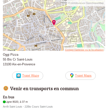
© contributeurs OpenStreetMap
Corriger l’adresse ou la localisation
Oggi Pizza
55 Bis Cr Saint-Louis
13100 Aix-en-Provence
Trajet Waze
Trajet Maps
Venir en transports en commun
En bus
Ligne 8020, à 37 m
Arrêt Saint Louis - 22Bis Cours Saint-Louis