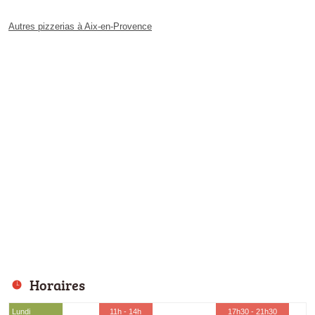
Autres pizzerias à Aix-en-Provence
Horaires
Lundi
11h - 14h
17h30 - 21h30