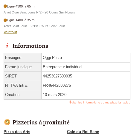
Ligne 4300, à 65 m
Arrêt Quai Saint Louis N°2 - 20 Cours Saint-Louis
Ligne 1400, à 35 m
Arrêt Saint Louis - 22Bis Cours Saint-Louis
Voir tout
Informations
Enseigne
Oggi Pizza
Forme juridique
Entrepreneur individuel
SIRET
44253027500035
N° TVA Intra.
FR46442530275
Création
10 mars 2020
Éditer les informations de ma pizzeria rapide
Pizzerias à proximité
Pizza des Arts
Café du Roi René