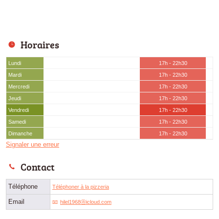
Horaires
Lundi
17h - 22h30
Mardi
17h - 22h30
Mercredi
17h - 22h30
Jeudi
17h - 22h30
Vendredi
17h - 22h30
Samedi
17h - 22h30
Dimanche
17h - 22h30
Signaler une erreur
Contact
Téléphone
Téléphoner à la pizzeria
Email
hilel1968ⓐicloud.com