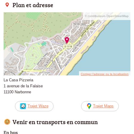
Plan et adresse
© contributeurs OpenStreetMap
Corriger l’adresse ou la localisation
La Casa Pizzeria
1 avenue de la Falaise
11100 Narbonne
Trajet Waze
Trajet Maps
Venir en transports en commun
En bus