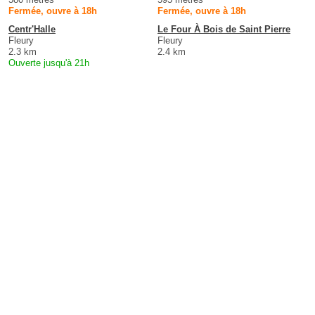
Fermée, ouvre à 18h
Fermée, ouvre à 18h
Centr'Halle
Le Four À Bois de Saint Pierre
Fleury
Fleury
2.3 km
2.4 km
Ouverte jusqu'à 21h