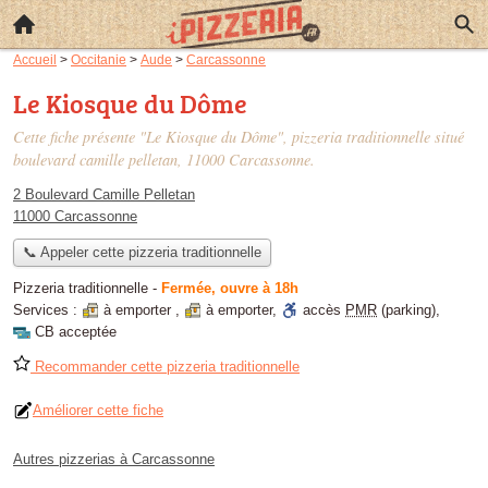
Accueil
>
Occitanie
>
Aude
>
Carcassonne
Le Kiosque du Dôme
Cette fiche présente "Le Kiosque du Dôme", pizzeria traditionnelle situé
boulevard camille pelletan
, 11000 Carcassonne.
2 Boulevard Camille Pelletan
11000 Carcassonne
📞 Appeler cette pizzeria traditionnelle
Pizzeria traditionnelle
-
Fermée, ouvre à 18h
Services :
à emporter
,
à emporter
,
accès
PMR
(parking)
,
CB acceptée
Recommander cette pizzeria traditionnelle
Améliorer cette fiche
Autres pizzerias à Carcassonne