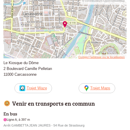
© contributeurs OpenStreetMap
Corriger l’adresse ou la localisation
Le Kiosque du Dôme
2 Boulevard Camille Pelletan
11000 Carcassonne
Trajet Waze
Trajet Maps
Venir en transports en commun
En bus
Ligne A, à 397 m
Arrêt GAMBETTA JEAN JAURES - 54 Rue de Strasbourg