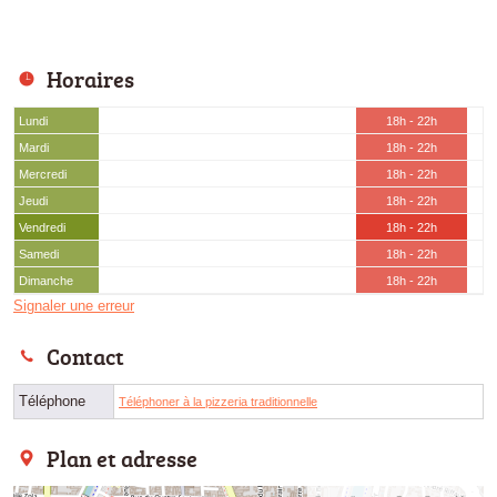
Horaires
Lundi
18h - 22h
Mardi
18h - 22h
Mercredi
18h - 22h
Jeudi
18h - 22h
Vendredi
18h - 22h
Samedi
18h - 22h
Dimanche
18h - 22h
Signaler une erreur
Contact
Téléphone
Téléphoner à la pizzeria traditionnelle
Plan et adresse