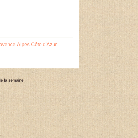
rovence-Alpes-Côte d'Azur
,
 de la semaine.