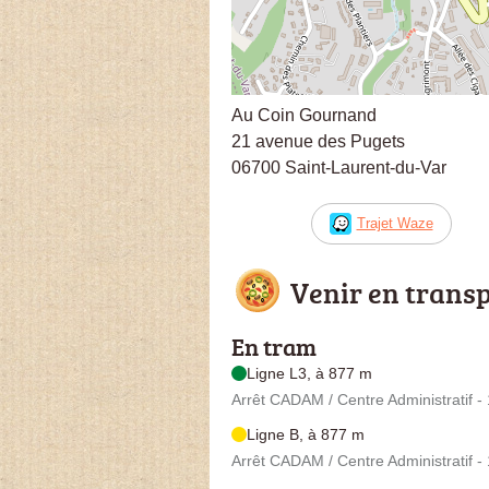
Au Coin Gournand
21 avenue des Pugets
06700 Saint-Laurent-du-Var
Trajet Waze
Venir en trans
En tram
Ligne L3, à 877 m
Arrêt CADAM / Centre Administratif 
Ligne B, à 877 m
Arrêt CADAM / Centre Administratif 