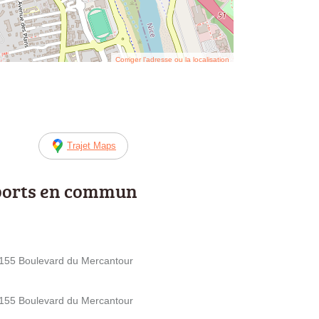
Corriger l’adresse ou la localisation
Trajet Maps
ports en commun
- 155 Boulevard du Mercantour
- 155 Boulevard du Mercantour