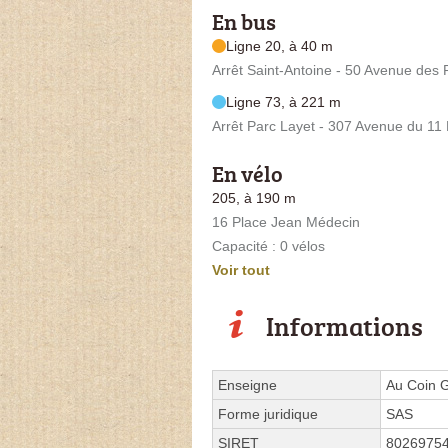
En bus
Ligne 20, à 40 m
Arrêt Saint-Antoine - 50 Avenue des 
Ligne 73, à 221 m
Arrêt Parc Layet - 307 Avenue du 1
En vélo
205, à 190 m
16 Place Jean Médecin
Capacité : 0 vélos
Voir tout
Informations
Enseigne
Au Coin 
Forme juridique
SAS
SIRET
8026975