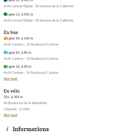
Ligne L2, à 431 m
Arrêt Lenval Hôpital - 50 Avenue de la Californie
Ligne L3, à 431 m
Arrêt Lenval Hôpital - 50 Avenue de la Californie
En bus
Ligne 60, à 164 m
Arrêt Carlone - 10 Boulevard Carlone
Ligne 62, à 83 m
Arrêt Carlone - 24 Boulevard Carlone
Ligne 10, à 83 m
Arrêt Carlone - 24 Boulevard Carlone
Voir tout
En vélo
101, à 363 m
46 Boulevard de la Madeleine
Capacité : 0 vélos
Voir tout
Informations