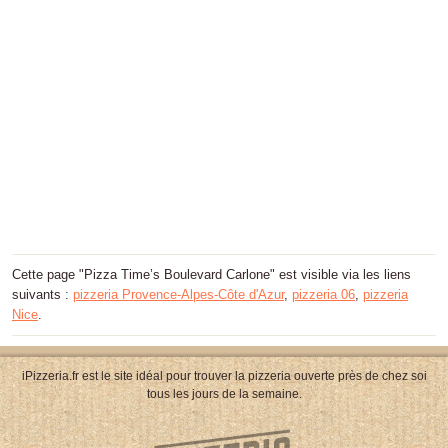
Cette page "Pizza Time’s Boulevard Carlone" est visible via les liens
suivants :
pizzeria Provence-Alpes-Côte d'Azur
,
pizzeria 06
,
pizzeria
Nice
.
iPizzeria.fr est le site idéal pour trouver la pizzeria ouverte près de chez soi
tous les jours de la semaine.