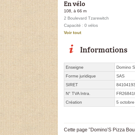
En vélo
108, à 66 m
2 Boulevard Tzarewitch
Capacité : 0 vélos
Voir tout
Informations
Enseigne
Domino S
Forme juridique
SAS
SIRET
8410419
N° TVA Intra.
FR26841
Création
5 octobre
Cette page "Domino'S Pizza Boule