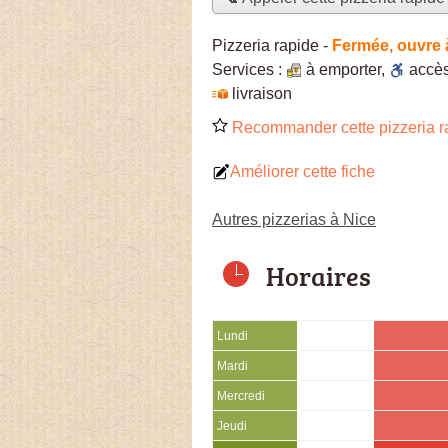
Pizzeria rapide
-
Fermée, ouvre 
Services :
à emporter
,
accè
livraison
Recommander cette pizzeria r
Améliorer cette fiche
Autres pizzerias à Nice
Horaires
Lundi
Mardi
Mercredi
Jeudi