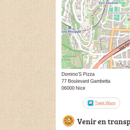
Domino'S Pizza
77 Boulevard Gambetta
06000 Nice
Trajet Waze
Venir en trans