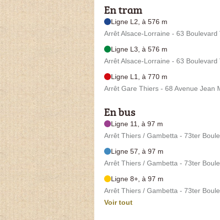
En tram
Ligne L2, à 576 m
Arrêt Alsace-Lorraine - 63 Boulevard
Ligne L3, à 576 m
Arrêt Alsace-Lorraine - 63 Boulevard
Ligne L1, à 770 m
Arrêt Gare Thiers - 68 Avenue Jean
En bus
Ligne 11, à 97 m
Arrêt Thiers / Gambetta - 73ter Bou
Ligne 57, à 97 m
Arrêt Thiers / Gambetta - 73ter Bou
Ligne 8+, à 97 m
Arrêt Thiers / Gambetta - 73ter Bou
Voir tout