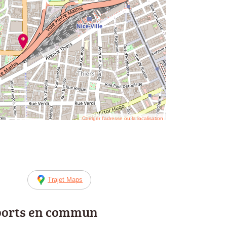
Corriger l’adresse ou la localisation
Trajet Maps
ports en commun