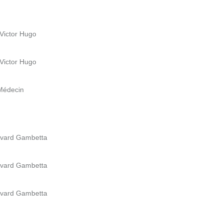
 Victor Hugo
 Victor Hugo
 Médecin
levard Gambetta
levard Gambetta
levard Gambetta