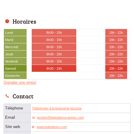
Horaires
Lundi
8h30 - 15h
19h - 22h
Mardi
8h30 - 15h
19h - 22h
Mercredi
8h30 - 15h
19h - 22h
Jeudi
8h30 - 15h
19h - 22h
Vendredi
8h30 - 15h
19h - 22h
Samedi
8h30 - 15h
19h - 22h
Dimanche
19h - 22h
Signaler une erreur
Contact
Téléphone
Téléphoner à la brasserie pizzeria
Email
gestionⓐbobobistrocannes.com
Site web
www.bobobistro.com