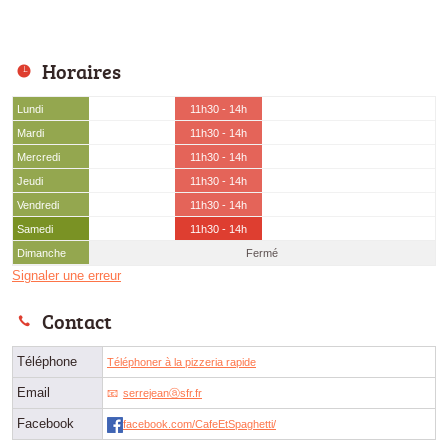
Horaires
Lundi
11h30 - 14h
Mardi
11h30 - 14h
Mercredi
11h30 - 14h
Jeudi
11h30 - 14h
Vendredi
11h30 - 14h
Samedi
11h30 - 14h
Dimanche
Fermé
Signaler une erreur
Contact
Téléphone
Téléphoner à la pizzeria rapide
Email
serrejeanⓐsfr.fr
Facebook
facebook.com/CafeEtSpaghetti/