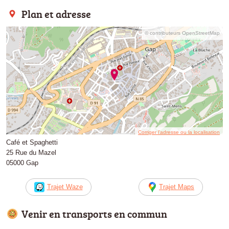
Plan et adresse
© contributeurs OpenStreetMap
Corriger l’adresse ou la localisation
Café et Spaghetti
25 Rue du Mazel
05000 Gap
Trajet Waze
Trajet Maps
Venir en transports en commun