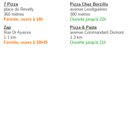
7 Pizza
Pizza Chez Borzillo
place du Revelly
avenue Lesdiguières
360 mètres
380 mètres
Fermée, ouvre à 18h
Ouverte jusqu'à 22h
Zap
Pizza & Pasta
Rue Dr Ayasse
avenue Commandant Dumont
1.1 km
1.3 km
Fermée, ouvre à 18h45
Ouverte jusqu'à 21h