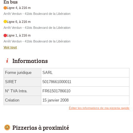
En bus
Ligne 4, à 216 m
Arrêt Verdun - 41bis Boulevard de la Libération
Ligne 6, à 216 m
Arrêt Verdun - 41bis Boulevard de la Libération
Ligne 1, à 216 m
Arrêt Verdun - 41bis Boulevard de la Libération
Voir tout
Informations
Forme juridique
SARL
SIRET
50178661000011
N° TVA Intra.
FR61501786610
Création
15 janvier 2008
Éditer les informations de ma pizzeria rapide
Pizzerias à proximité