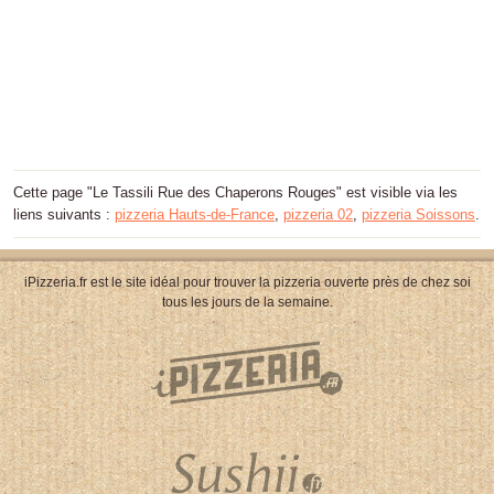
Cette page "Le Tassili Rue des Chaperons Rouges" est visible via les
liens suivants :
pizzeria Hauts-de-France
,
pizzeria 02
,
pizzeria Soissons
.
iPizzeria.fr est le site idéal pour trouver la pizzeria ouverte près de chez soi
tous les jours de la semaine.