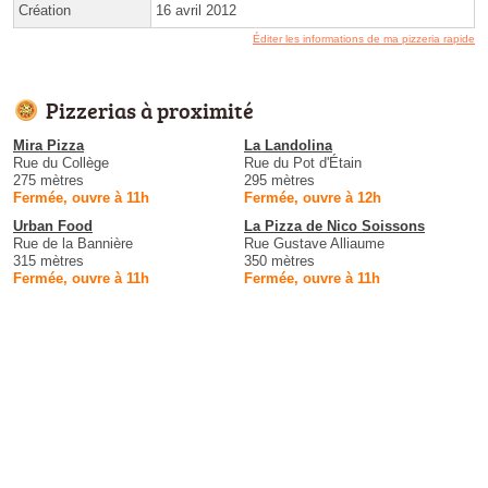
Création
16 avril 2012
Éditer les informations de ma pizzeria rapide
Pizzerias à proximité
Mira Pizza
La Landolina
Rue du Collège
Rue du Pot d'Étain
275 mètres
295 mètres
Fermée, ouvre à 11h
Fermée, ouvre à 12h
Urban Food
La Pizza de Nico Soissons
Rue de la Bannière
Rue Gustave Alliaume
315 mètres
350 mètres
Fermée, ouvre à 11h
Fermée, ouvre à 11h