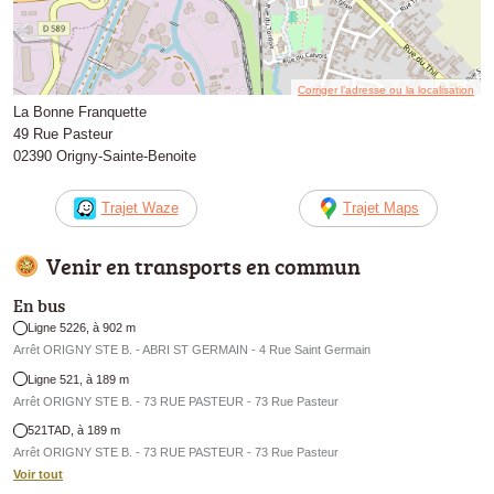
Corriger l’adresse ou la localisation
La Bonne Franquette
49 Rue Pasteur
02390 Origny-Sainte-Benoite
Trajet Waze
Trajet Maps
Venir en transports en commun
En bus
Ligne 5226, à 902 m
Arrêt ORIGNY STE B. - ABRI ST GERMAIN - 4 Rue Saint Germain
Ligne 521, à 189 m
Arrêt ORIGNY STE B. - 73 RUE PASTEUR - 73 Rue Pasteur
521TAD, à 189 m
Arrêt ORIGNY STE B. - 73 RUE PASTEUR - 73 Rue Pasteur
Voir tout