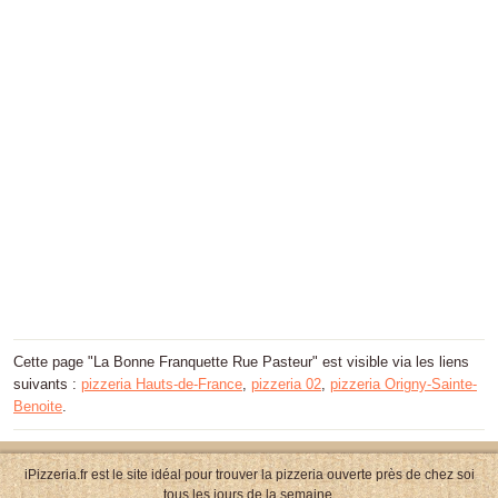
Cette page "La Bonne Franquette Rue Pasteur" est visible via les liens
suivants :
pizzeria Hauts-de-France
,
pizzeria 02
,
pizzeria Origny-Sainte-
Benoite
.
iPizzeria.fr est le site idéal pour trouver la pizzeria ouverte près de chez soi
tous les jours de la semaine.