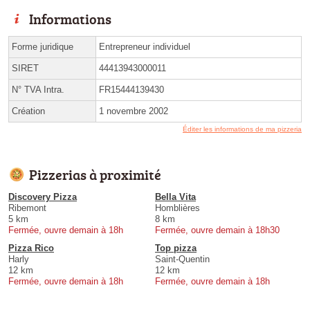
Informations
Forme juridique
Entrepreneur individuel
SIRET
44413943000011
N° TVA Intra.
FR15444139430
Création
1 novembre 2002
Éditer les informations de ma pizzeria
Pizzerias à proximité
Discovery Pizza
Bella Vita
Ribemont
Homblières
5 km
8 km
Fermée, ouvre demain à 18h
Fermée, ouvre demain à 18h30
Pizza Rico
Top pizza
Harly
Saint-Quentin
12 km
12 km
Fermée, ouvre demain à 18h
Fermée, ouvre demain à 18h