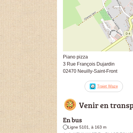
Piano pizza
3 Rue François Dujardin
02470 Neuilly-Saint-Front
Trajet Waze
Venir en trans
En bus
Ligne 5101, à 163 m