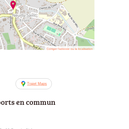
Corriger l’adresse ou la localisation
Trajet Maps
ports en commun