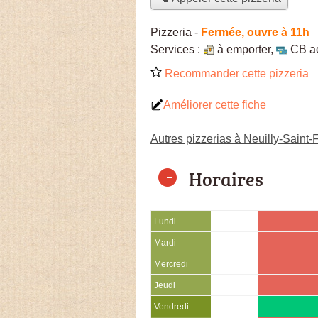
Pizzeria
-
Fermée, ouvre à 11h
Services :
à emporter
,
CB a
Recommander cette pizzeria
Améliorer cette fiche
Autres pizzerias à Neuilly-Saint-
Horaires
Lundi
Mardi
Mercredi
Jeudi
Vendredi