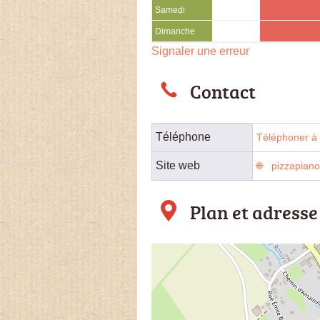
Samedi
Dimanche
Signaler une erreur
Contact
Téléphone
Téléphoner à 
Site web
pizzapian
Plan et adresse