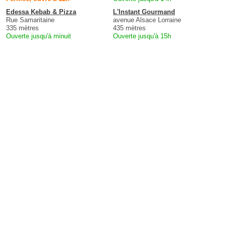
Edessa Kebab & Pizza
L'Instant Gourmand
Rue Samaritaine
avenue Alsace Lorraine
335 mètres
435 mètres
Ouverte jusqu'à minuit
Ouverte jusqu'à 15h