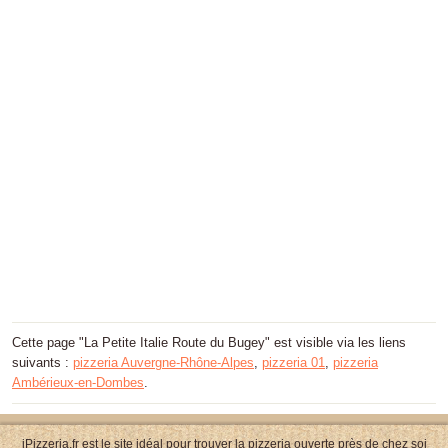
Cette page "La Petite Italie Route du Bugey" est visible via les liens
suivants :
pizzeria Auvergne-Rhône-Alpes
,
pizzeria 01
,
pizzeria
Ambérieux-en-Dombes
.
iPizzeria.fr est le site idéal pour trouver la pizzeria ouverte près de chez soi